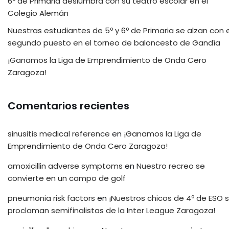
6º de Primaria deslumbra con su teatro escolar en el
Colegio Alemán
Nuestras estudiantes de 5º y 6º de Primaria se alzan con e
segundo puesto en el torneo de baloncesto de Gandía
¡Ganamos la Liga de Emprendimiento de Onda Cero
Zaragoza!
Comentarios recientes
sinusitis medical reference
en
¡Ganamos la Liga de
Emprendimiento de Onda Cero Zaragoza!
amoxicillin adverse symptoms
en
Nuestro recreo se
convierte en un campo de golf
pneumonia risk factors
en
¡Nuestros chicos de 4º de ESO 
proclaman semifinalistas de la Inter League Zaragoza!