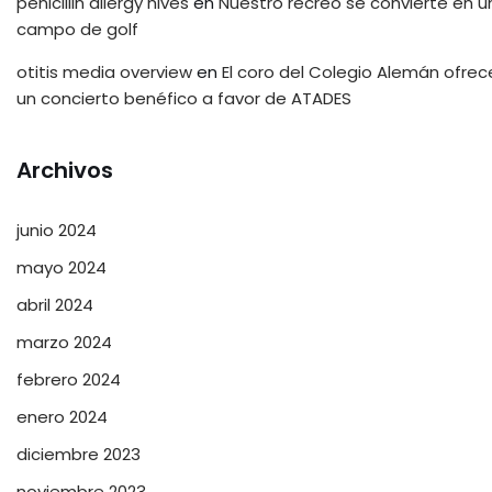
penicillin allergy hives
en
Nuestro recreo se convierte en u
campo de golf
otitis media overview
en
El coro del Colegio Alemán ofrec
un concierto benéfico a favor de ATADES
Archivos
junio 2024
mayo 2024
abril 2024
marzo 2024
febrero 2024
enero 2024
diciembre 2023
noviembre 2023