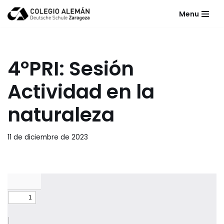
Menu
Saltar
al
contenido
4ºPRI: Sesión
Actividad en la
naturaleza
11 de diciembre de 2023