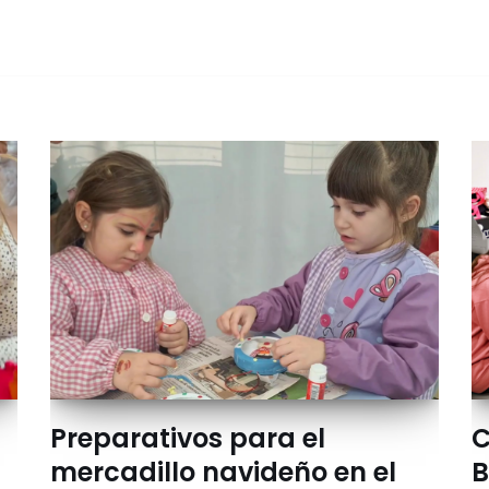
Preparativos para el
C
mercadillo navideño en el
B