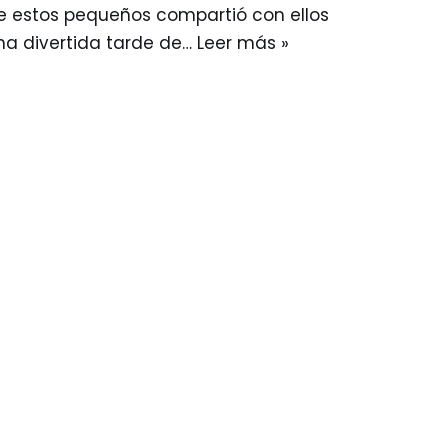
e estos pequeños compartió con ellos
na divertida tarde de…
Leer más »