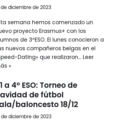
 de diciembre de 2023
sta semana hemos comenzado un
uevo proyecto Erasmus+ con los
lumnos de 3ºESO. El lunes conocieron a
us nuevos compañeros belgas en el
Speed-Dating» que realizaron…
Leer
ás »
1 a 4º ESO: Torneo de
avidad de fútbol
ala/baloncesto 18/12
 de diciembre de 2023