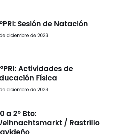
ºPRI: Sesión de Natación
 de diciembre de 2023
ºPRI: Actividades de
ducación Física
 de diciembre de 2023
0 a 2º Bto:
eihnachtsmarkt / Rastrillo
avideño