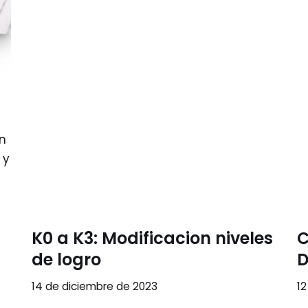
n
 y
K0 a K3: Modificacion niveles
C
de logro
D
14 de diciembre de 2023
12