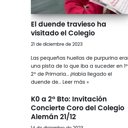
El duende travieso ha
visitado el Colegio
21 de diciembre de 2023
Las pequeñas huellas de purpurina era
una pista de lo que iba a suceder en 1º
2º de Primaria… ¡Había llegado el
duende de…
Leer más »
K0 a 2º Bto: Invitación
Concierte Coro del Colegio
Alemán 21/12
14 de diciembre de 2023