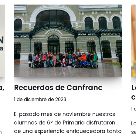
a,
Recuerdos de Canfranc
L
c
1 de diciembre de 2023
1 
El pasado mes de noviembre nuestros
alumnos de 6º de Primaria disfrutaron
L
de una experiencia enriquecedora tanto
n
s