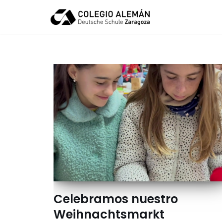
Saltar
al
contenido
Celebramos nuestro
Weihnachtsmarkt