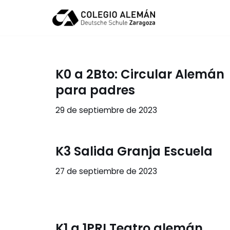
Saltar
al
contenido
K0 a 2Bto: Circular Alemán
para padres
29 de septiembre de 2023
K3 Salida Granja Escuela
27 de septiembre de 2023
K1 a 1PRI Teatro alemán