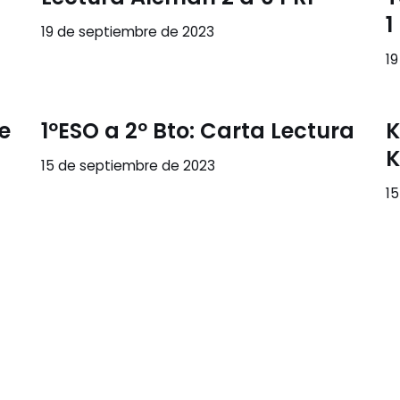
1
19 de septiembre de 2023
1
te
1ºESO a 2º Bto: Carta Lectura
K
K
15 de septiembre de 2023
1