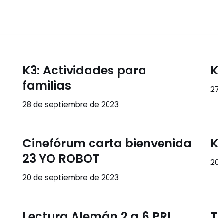
K3: Actividades para
K
familias
2
28 de septiembre de 2023
Cinefórum carta bienvenida
K
23 YO ROBOT
2
20 de septiembre de 2023
Lectura Alemán 2 a 6 PRI
T