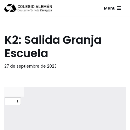
Menu
Saltar
al
contenido
K2: Salida Granja
Escuela
27 de septiembre de 2023