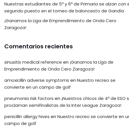
Nuestras estudiantes de 5º y 6º de Primaria se alzan con e
segundo puesto en el torneo de baloncesto de Gandía
¡Ganamos la Liga de Emprendimiento de Onda Cero
Zaragoza!
Comentarios recientes
sinusitis medical reference
en
¡Ganamos la Liga de
Emprendimiento de Onda Cero Zaragoza!
amoxicillin adverse symptoms
en
Nuestro recreo se
convierte en un campo de golf
pneumonia risk factors
en
¡Nuestros chicos de 4º de ESO 
proclaman semifinalistas de la Inter League Zaragoza!
penicillin allergy hives
en
Nuestro recreo se convierte en u
campo de golf