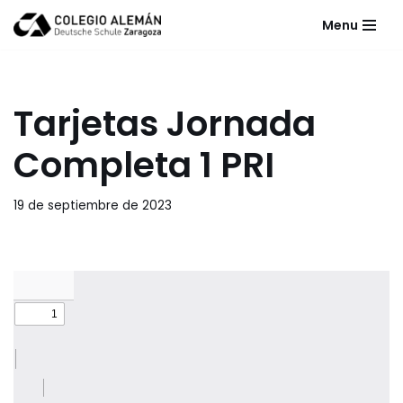
Menu
Saltar
al
contenido
Tarjetas Jornada
Completa 1 PRI
19 de septiembre de 2023