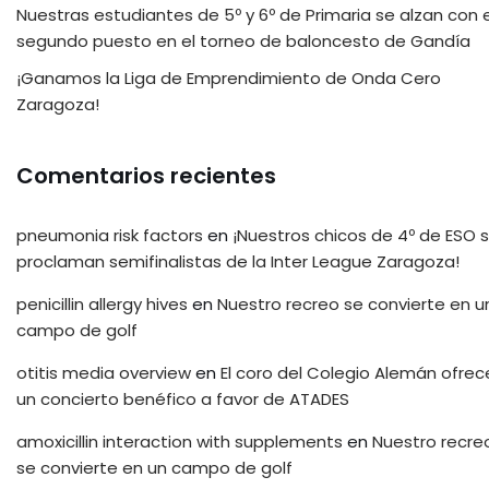
Nuestras estudiantes de 5º y 6º de Primaria se alzan con e
segundo puesto en el torneo de baloncesto de Gandía
¡Ganamos la Liga de Emprendimiento de Onda Cero
Zaragoza!
Comentarios recientes
pneumonia risk factors
en
¡Nuestros chicos de 4º de ESO 
proclaman semifinalistas de la Inter League Zaragoza!
penicillin allergy hives
en
Nuestro recreo se convierte en u
campo de golf
otitis media overview
en
El coro del Colegio Alemán ofrec
un concierto benéfico a favor de ATADES
amoxicillin interaction with supplements
en
Nuestro recre
se convierte en un campo de golf