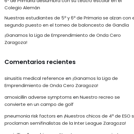
6º de Primaria deslumbra con su teatro escolar en el
Colegio Alemán
Nuestras estudiantes de 5º y 6º de Primaria se alzan con e
segundo puesto en el torneo de baloncesto de Gandía
¡Ganamos la Liga de Emprendimiento de Onda Cero
Zaragoza!
Comentarios recientes
sinusitis medical reference
en
¡Ganamos la Liga de
Emprendimiento de Onda Cero Zaragoza!
amoxicillin adverse symptoms
en
Nuestro recreo se
convierte en un campo de golf
pneumonia risk factors
en
¡Nuestros chicos de 4º de ESO 
proclaman semifinalistas de la Inter League Zaragoza!