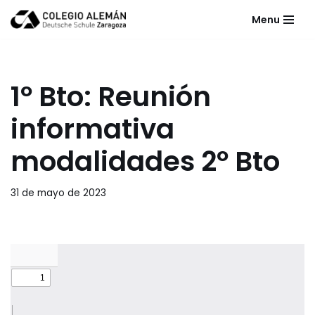
Menu
Saltar
al
contenido
1º Bto: Reunión
informativa
modalidades 2º Bto
31 de mayo de 2023