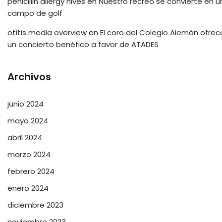
penicillin allergy hives
en
Nuestro recreo se convierte en u
campo de golf
otitis media overview
en
El coro del Colegio Alemán ofrec
un concierto benéfico a favor de ATADES
Archivos
junio 2024
mayo 2024
abril 2024
marzo 2024
febrero 2024
enero 2024
diciembre 2023
noviembre 2023