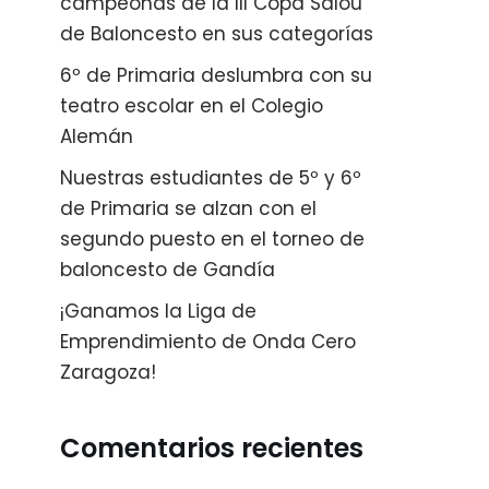
campeonas de la III Copa Salou
de Baloncesto en sus categorías
6º de Primaria deslumbra con su
teatro escolar en el Colegio
Alemán
Nuestras estudiantes de 5º y 6º
de Primaria se alzan con el
segundo puesto en el torneo de
baloncesto de Gandía
¡Ganamos la Liga de
Emprendimiento de Onda Cero
Zaragoza!
Comentarios recientes