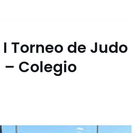
l I Torneo de Judo
 – Colegio