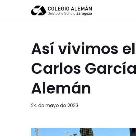
Saltar
al
contenido
Así vivimos e
Carlos García
Alemán
24 de mayo de 2023