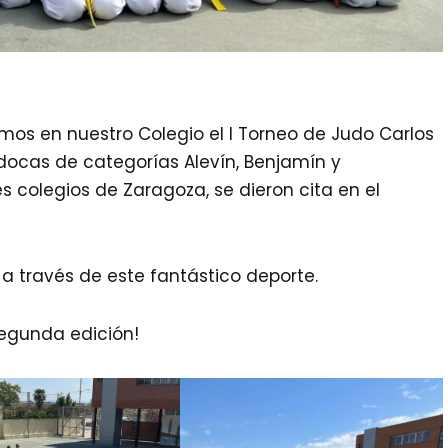
os en nuestro Colegio el I Torneo de Judo Carlos
docas de categorías Alevín, Benjamín y
 colegios de Zaragoza, se dieron cita en el
 través de este fantástico deporte.
segunda edición!