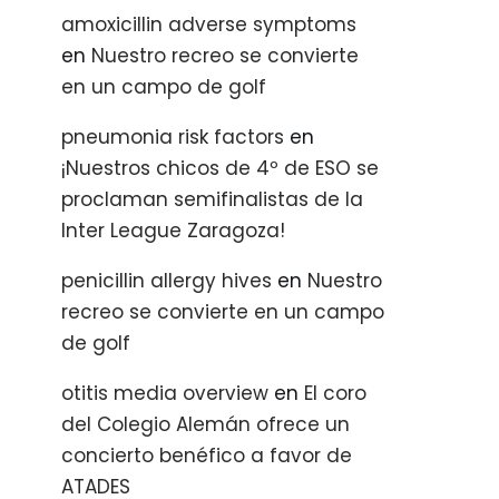
amoxicillin adverse symptoms
en
Nuestro recreo se convierte
en un campo de golf
pneumonia risk factors
en
¡Nuestros chicos de 4º de ESO se
proclaman semifinalistas de la
Inter League Zaragoza!
penicillin allergy hives
en
Nuestro
recreo se convierte en un campo
de golf
otitis media overview
en
El coro
del Colegio Alemán ofrece un
concierto benéfico a favor de
ATADES