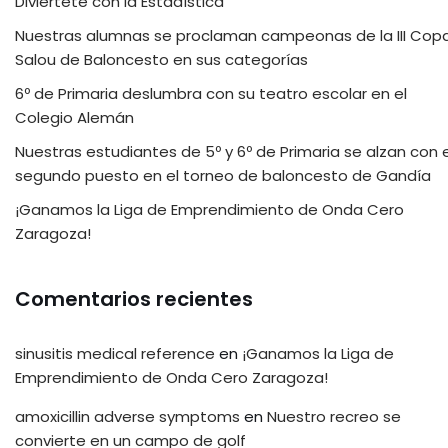
Diviértete con la Estadística
Nuestras alumnas se proclaman campeonas de la III Cop
Salou de Baloncesto en sus categorías
6º de Primaria deslumbra con su teatro escolar en el
Colegio Alemán
Nuestras estudiantes de 5º y 6º de Primaria se alzan con e
segundo puesto en el torneo de baloncesto de Gandía
¡Ganamos la Liga de Emprendimiento de Onda Cero
Zaragoza!
Comentarios recientes
sinusitis medical reference
en
¡Ganamos la Liga de
Emprendimiento de Onda Cero Zaragoza!
amoxicillin adverse symptoms
en
Nuestro recreo se
convierte en un campo de golf