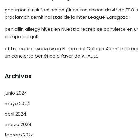
pneumonia risk factors
en
¡Nuestros chicos de 4º de ESO 
proclaman semifinalistas de la Inter League Zaragoza!
penicillin allergy hives
en
Nuestro recreo se convierte en u
campo de golf
otitis media overview
en
El coro del Colegio Alemán ofrec
un concierto benéfico a favor de ATADES
Archivos
junio 2024
mayo 2024
abril 2024
marzo 2024
febrero 2024