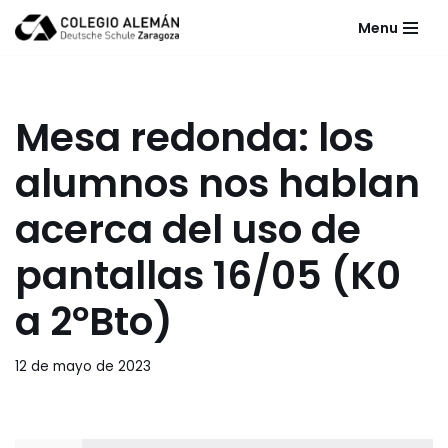
Menu
Saltar
al
contenido
Mesa redonda: los
alumnos nos hablan
acerca del uso de
pantallas 16/05 (K0
a 2ºBto)
12 de mayo de 2023