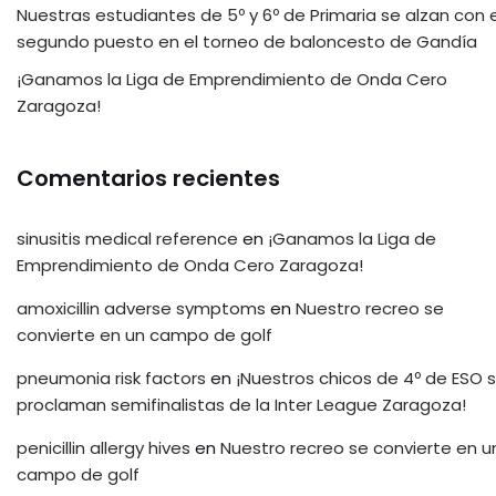
Nuestras estudiantes de 5º y 6º de Primaria se alzan con e
segundo puesto en el torneo de baloncesto de Gandía
¡Ganamos la Liga de Emprendimiento de Onda Cero
Zaragoza!
Comentarios recientes
sinusitis medical reference
en
¡Ganamos la Liga de
Emprendimiento de Onda Cero Zaragoza!
amoxicillin adverse symptoms
en
Nuestro recreo se
convierte en un campo de golf
pneumonia risk factors
en
¡Nuestros chicos de 4º de ESO 
proclaman semifinalistas de la Inter League Zaragoza!
penicillin allergy hives
en
Nuestro recreo se convierte en u
campo de golf