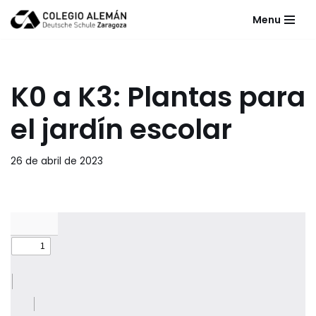
Menu
Saltar
al
contenido
K0 a K3: Plantas para
el jardín escolar
26 de abril de 2023