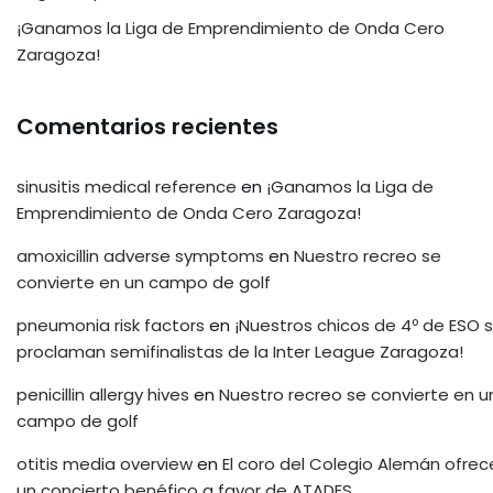
¡Ganamos la Liga de Emprendimiento de Onda Cero
Zaragoza!
Comentarios recientes
sinusitis medical reference
en
¡Ganamos la Liga de
Emprendimiento de Onda Cero Zaragoza!
amoxicillin adverse symptoms
en
Nuestro recreo se
convierte en un campo de golf
pneumonia risk factors
en
¡Nuestros chicos de 4º de ESO 
proclaman semifinalistas de la Inter League Zaragoza!
penicillin allergy hives
en
Nuestro recreo se convierte en u
campo de golf
otitis media overview
en
El coro del Colegio Alemán ofrec
un concierto benéfico a favor de ATADES