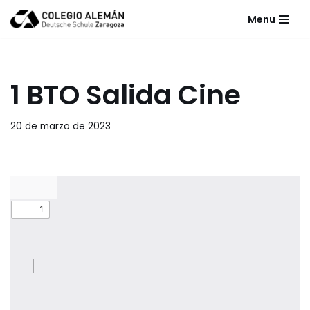
Menu
Saltar
al
contenido
1 BTO Salida Cine
20 de marzo de 2023